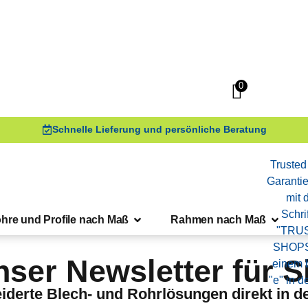
0
Schnelle Lieferung und persönliche Beratung
hre und Profile nach Maß
Rahmen nach Maß
ser Newsletter für S
derte Blech- und Rohrlösungen direkt in de