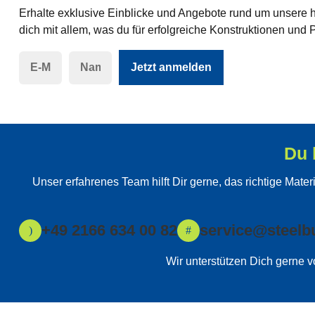
Erhalte exklusive Einblicke und Angebote rund um unsere h
dich mit allem, was du für erfolgreiche Konstruktionen und 
Jetzt anmelden
Du 
Unser erfahrenes Team hilft Dir gerne, das richtige Mat
+49 2166 634 00 82
service@steelb
Wir unterstützen Dich gerne 