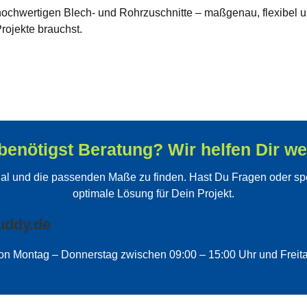
ochwertigen Blech- und Rohrzuschnitte – maßgenau, flexibel und
Projekte brauchst.
benötigst Beratung? Wir helfen Dir wei
erial und die passenden Maße zu finden. Hast Du Fragen oder spe
optimale Lösung für Dein Projekt.
uddy.de
von Montag – Donnerstag zwischen 09:00 – 15:00 Uhr und Freit