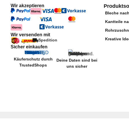
Wir akzeptieren
Produktso
Bleche nac
Kantteile n
Rohrzuschn
Wir versenden mit
Kreative Ide
Spedition
Sicher einkaufen
Käuferschutz durch
Deine Daten sind bei
TrustedShops
uns sicher