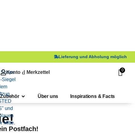
Lieferung und Abholung möglich
0
Konto
Merkzettel
Zubehör
Über uns
Inspirations & Facts
ie!
in Postfach!